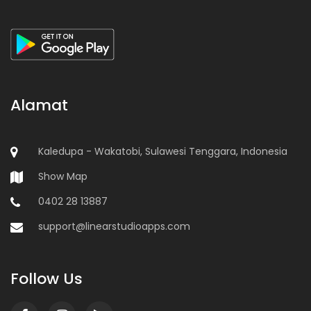
Alamat
Kaledupa - Wakatobi, Sulawesi Tenggara, Indonesia
Show Map
0402 28 13887
support@linearstudioapps.com
Follow Us