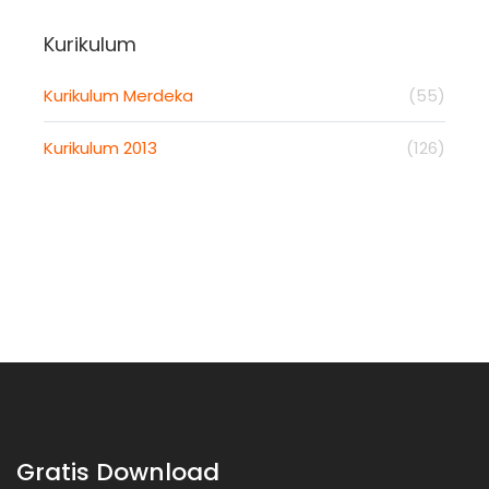
Kurikulum
Kurikulum Merdeka
(55)
Kurikulum 2013
(126)
Gratis Download