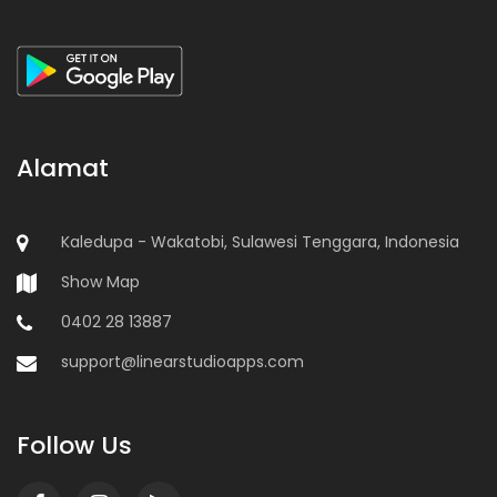
Alamat
Kaledupa - Wakatobi, Sulawesi Tenggara, Indonesia
Show Map
0402 28 13887
support@linearstudioapps.com
Follow Us