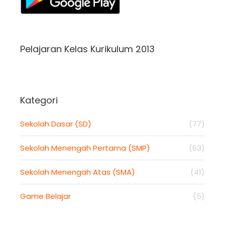
Pelajaran Kelas Kurikulum 2013
Kategori
Sekolah Dasar (SD)
(77)
Sekolah Menengah Pertama (SMP)
(63)
Sekolah Menengah Atas (SMA)
(41)
Game Belajar
(5)