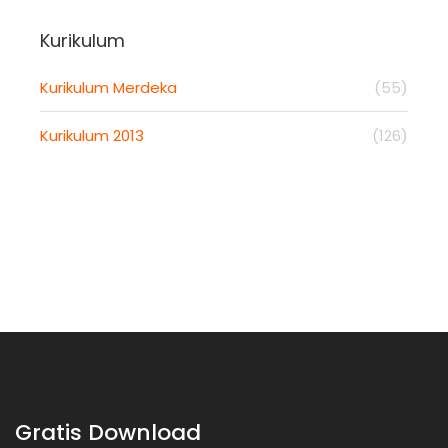
Kurikulum
Kurikulum Merdeka
(55)
Kurikulum 2013
(126)
Gratis Download