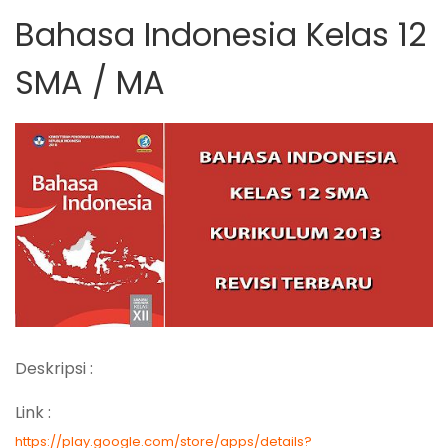
Bahasa Indonesia Kelas 12
SMA / MA
Deskripsi :
Link :
https://play.google.com/store/apps/details?