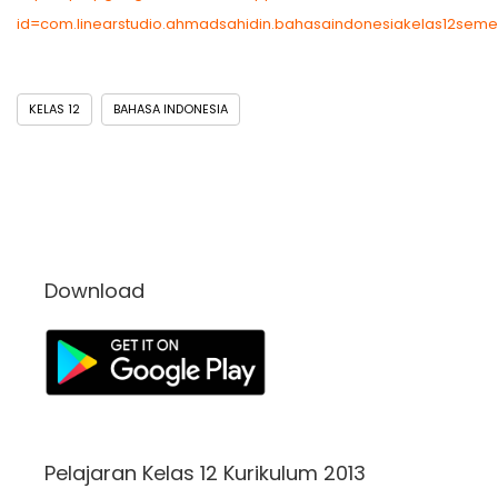
id=com.linearstudio.ahmadsahidin.bahasaindonesiakelas12seme
KELAS 12
BAHASA INDONESIA
Download
Pelajaran Kelas 12 Kurikulum 2013