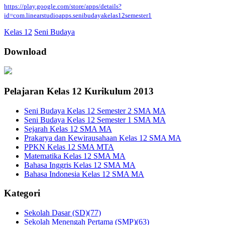
https://play.google.com/store/apps/details?
id=com.linearstudioapps.senibudayakelas12semester1
Kelas 12
Seni Budaya
Download
Pelajaran Kelas 12 Kurikulum 2013
Seni Budaya Kelas 12 Semester 2 SMA MA
Seni Budaya Kelas 12 Semester 1 SMA MA
Sejarah Kelas 12 SMA MA
Prakarya dan Kewirausahaan Kelas 12 SMA MA
PPKN Kelas 12 SMA MTA
Matematika Kelas 12 SMA MA
Bahasa Inggris Kelas 12 SMA MA
Bahasa Indonesia Kelas 12 SMA MA
Kategori
Sekolah Dasar (SD)
(77)
Sekolah Menengah Pertama (SMP)
(63)