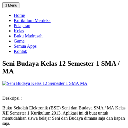
Menu
Home
Kurikulum Merdeka
Pelajaran
Kelas
Buku Madrasah
Game
Semua Apps
Kontak
Seni Budaya Kelas 12 Semester 1 SMA /
MA
Deskripsi :
Buku Sekolah Elektronik (BSE) Seni dan Budaya SMA / MA Kelas
XII Semester 1 Kurikulum 2013. Aplikasi ini di buat untuk
memudahkan siswa belajar Seni dan Budaya dimana saja dan kapan
saja.