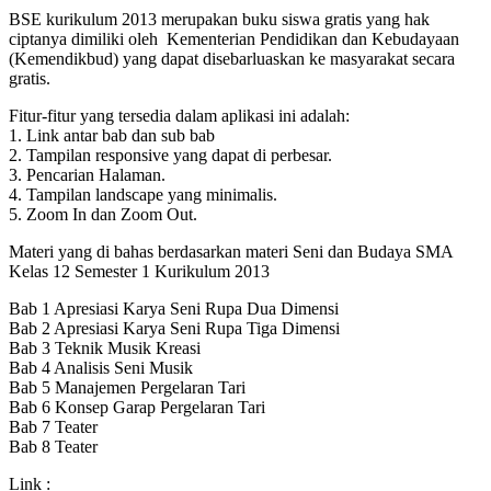
BSE kurikulum 2013 merupakan buku siswa gratis yang hak
ciptanya dimiliki oleh Kementerian Pendidikan dan Kebudayaan
(Kemendikbud) yang dapat disebarluaskan ke masyarakat secara
gratis.
Fitur-fitur yang tersedia dalam aplikasi ini adalah:
1. Link antar bab dan sub bab
2. Tampilan responsive yang dapat di perbesar.
3. Pencarian Halaman.
4. Tampilan landscape yang minimalis.
5. Zoom In dan Zoom Out.
Materi yang di bahas berdasarkan materi Seni dan Budaya SMA
Kelas 12 Semester 1 Kurikulum 2013
Bab 1 Apresiasi Karya Seni Rupa Dua Dimensi
Bab 2 Apresiasi Karya Seni Rupa Tiga Dimensi
Bab 3 Teknik Musik Kreasi
Bab 4 Analisis Seni Musik
Bab 5 Manajemen Pergelaran Tari
Bab 6 Konsep Garap Pergelaran Tari
Bab 7 Teater
Bab 8 Teater
Link :