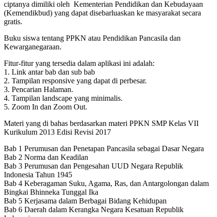
ciptanya dimiliki oleh Kementerian Pendidikan dan Kebudayaan
(Kemendikbud) yang dapat disebarluaskan ke masyarakat secara
gratis.
Buku siswa tentang PPKN atau Pendidikan Pancasila dan
Kewarganegaraan.
Fitur-fitur yang tersedia dalam aplikasi ini adalah:
1. Link antar bab dan sub bab
2. Tampilan responsive yang dapat di perbesar.
3. Pencarian Halaman.
4. Tampilan landscape yang minimalis.
5. Zoom In dan Zoom Out.
Materi yang di bahas berdasarkan materi PPKN SMP Kelas VII
Kurikulum 2013 Edisi Revisi 2017
Bab 1 Perumusan dan Penetapan Pancasila sebagai Dasar Negara
Bab 2 Norma dan Keadilan
Bab 3 Perumusan dan Pengesahan UUD Negara Republik
Indonesia Tahun 1945
Bab 4 Keberagaman Suku, Agama, Ras, dan Antargolongan dalam
Bingkai Bhinneka Tunggal Ika
Bab 5 Kerjasama dalam Berbagai Bidang Kehidupan
Bab 6 Daerah dalam Kerangka Negara Kesatuan Republik