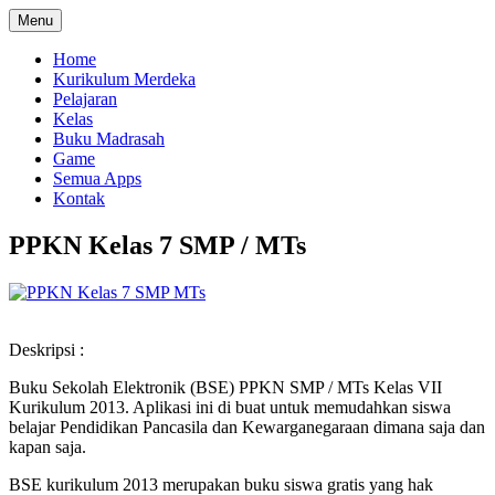
Menu
Home
Kurikulum Merdeka
Pelajaran
Kelas
Buku Madrasah
Game
Semua Apps
Kontak
PPKN Kelas 7 SMP / MTs
Deskripsi :
Buku Sekolah Elektronik (BSE) PPKN SMP / MTs Kelas VII
Kurikulum 2013. Aplikasi ini di buat untuk memudahkan siswa
belajar Pendidikan Pancasila dan Kewarganegaraan dimana saja dan
kapan saja.
BSE kurikulum 2013 merupakan buku siswa gratis yang hak