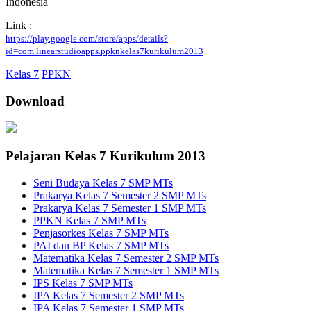
Indonesia
Link :
https://play.google.com/store/apps/details?
id=com.linearstudioapps.ppknkelas7kurikulum2013
Kelas 7
PPKN
Download
Pelajaran Kelas 7 Kurikulum 2013
Seni Budaya Kelas 7 SMP MTs
Prakarya Kelas 7 Semester 2 SMP MTs
Prakarya Kelas 7 Semester 1 SMP MTs
PPKN Kelas 7 SMP MTs
Penjasorkes Kelas 7 SMP MTs
PAI dan BP Kelas 7 SMP MTs
Matematika Kelas 7 Semester 2 SMP MTs
Matematika Kelas 7 Semester 1 SMP MTs
IPS Kelas 7 SMP MTs
IPA Kelas 7 Semester 2 SMP MTs
IPA Kelas 7 Semester 1 SMP MTs