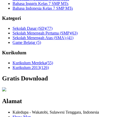
Bahasa Inggris Kelas 7 SMP MTs
Bahasa Indonesia Kelas 7 SMP MTs
Kategori
Sekolah Dasar (SD)
(77)
Sekolah Menengah Pertama (SMP)
(63)
Sekolah Menengah Atas (SMA)
(41)
Game Belajar
(5)
Kurikulum
Kurikulum Merdeka
(55)
Kurikulum 2013
(126)
Gratis Download
Alamat
Kaledupa - Wakatobi, Sulawesi Tenggara, Indonesia
Show Map