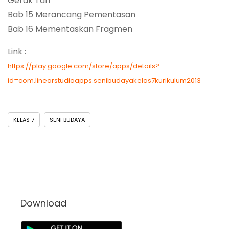
Gerak Tari
Bab 15 Merancang Pementasan
Bab 16 Mementaskan Fragmen
Link :
https://play.google.com/store/apps/details?
id=com.linearstudioapps.senibudayakelas7kurikulum2013
KELAS 7
SENI BUDAYA
Download