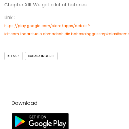
Chapter XIII. We got a lot of histories
Link :
https://play.google.com/store/apps/details?
id=com.linearstudio.ahmadsahidin.bahasainggrissmpkelas8seme
KELAS 8
BAHASA INGGRIS
Download