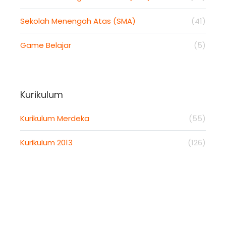
Sekolah Menengah Atas (SMA)
(41)
Game Belajar
(5)
Kurikulum
Kurikulum Merdeka
(55)
Kurikulum 2013
(126)