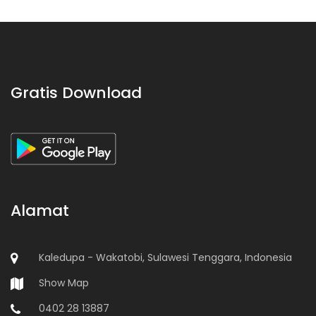
Gratis Download
Alamat
Kaledupa - Wakatobi, Sulawesi Tenggara, Indonesia
Show Map
0402 28 13887