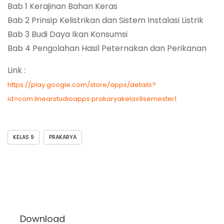
Bab 1 Kerajinan Bahan Keras
Bab 2 Prinsip Kelistrikan dan Sistem Instalasi Listrik
Bab 3 Budi Daya Ikan Konsumsi
Bab 4 Pengolahan Hasil Peternakan dan Perikanan
Link :
https://play.google.com/store/apps/details?
id=com.linearstudioapps.prakaryakelas9semester1
KELAS 9
PRAKARYA
Download