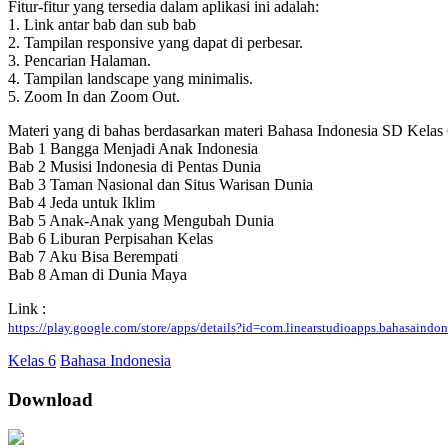
Fitur-fitur yang tersedia dalam aplikasi ini adalah:
1. Link antar bab dan sub bab
2. Tampilan responsive yang dapat di perbesar.
3. Pencarian Halaman.
4. Tampilan landscape yang minimalis.
5. Zoom In dan Zoom Out.
Materi yang di bahas berdasarkan materi Bahasa Indonesia SD Kelas
Bab 1 Bangga Menjadi Anak Indonesia
Bab 2 Musisi Indonesia di Pentas Dunia
Bab 3 Taman Nasional dan Situs Warisan Dunia
Bab 4 Jeda untuk Iklim
Bab 5 Anak-Anak yang Mengubah Dunia
Bab 6 Liburan Perpisahan Kelas
Bab 7 Aku Bisa Berempati
Bab 8 Aman di Dunia Maya
Link :
https://play.google.com/store/apps/details?id=com.linearstudioapps.bahasaindo
Kelas 6
Bahasa Indonesia
Download