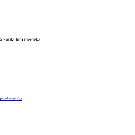
 6 kurikulum merdeka
nesia6merdeka