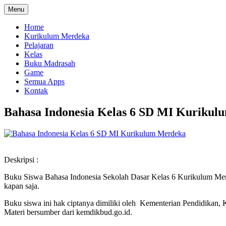
Menu
Home
Kurikulum Merdeka
Pelajaran
Kelas
Buku Madrasah
Game
Semua Apps
Kontak
Bahasa Indonesia Kelas 6 SD MI Kuriku
Deskripsi :
Buku Siswa Bahasa Indonesia Sekolah Dasar Kelas 6 Kurikulum Merdek
kapan saja.
Buku siswa ini hak ciptanya dimiliki oleh Kementerian Pendidikan, K
Materi bersumber dari kemdikbud.go.id.