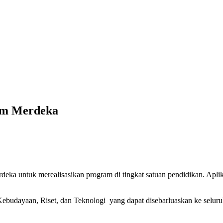
lum Merdeka
a untuk merealisasikan program di tingkat satuan pendidikan. Aplika
ebudayaan, Riset, dan Teknologi yang dapat disebarluaskan ke seluruh