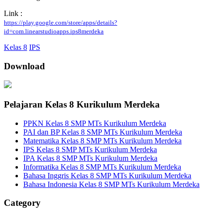
Link :
https://play.google.com/store/apps/details?
id=com.linearstudioapps.ips8merdeka
Kelas 8
IPS
Download
Pelajaran Kelas 8 Kurikulum Merdeka
PPKN Kelas 8 SMP MTs Kurikulum Merdeka
PAI dan BP Kelas 8 SMP MTs Kurikulum Merdeka
Matematika Kelas 8 SMP MTs Kurikulum Merdeka
IPS Kelas 8 SMP MTs Kurikulum Merdeka
IPA Kelas 8 SMP MTs Kurikulum Merdeka
Informatika Kelas 8 SMP MTs Kurikulum Merdeka
Bahasa Inggris Kelas 8 SMP MTs Kurikulum Merdeka
Bahasa Indonesia Kelas 8 SMP MTs Kurikulum Merdeka
Category