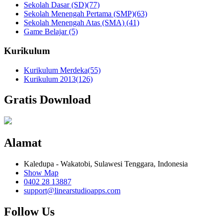
Sekolah Dasar (SD)
(77)
Sekolah Menengah Pertama (SMP)
(63)
Sekolah Menengah Atas (SMA)
(41)
Game Belajar
(5)
Kurikulum
Kurikulum Merdeka
(55)
Kurikulum 2013
(126)
Gratis Download
Alamat
Kaledupa - Wakatobi, Sulawesi Tenggara, Indonesia
Show Map
0402 28 13887
support@linearstudioapps.com
Follow Us