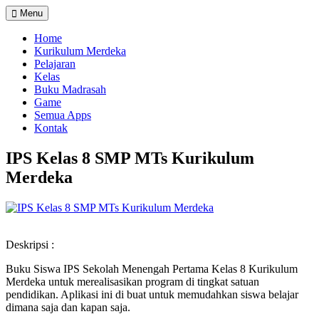
Menu
Home
Kurikulum Merdeka
Pelajaran
Kelas
Buku Madrasah
Game
Semua Apps
Kontak
IPS Kelas 8 SMP MTs Kurikulum
Merdeka
Deskripsi :
Buku Siswa IPS Sekolah Menengah Pertama Kelas 8 Kurikulum
Merdeka untuk merealisasikan program di tingkat satuan
pendidikan. Aplikasi ini di buat untuk memudahkan siswa belajar
dimana saja dan kapan saja.