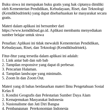
Buku siswa ini merupakan buku gratis yang hak ciptanya dimiliki
oleh Kementerian Pendidikan, Kebudayaan, Riset, dan Teknologi
(Kemdikbudristek) yang dapat disebarluaskan ke masyarakat secara
gratis.
Materi dalam aplikasi ini bersumber dari
https://www.kemdikbud.go.id. Aplikasi membantu menyediakan
sumber belajar untuk siswa
Penafian: Aplikasi ini tidak mewakili Kementerian Pendidikan,
Kebudayaan, Riset, dan Teknologi (Kemdikbudristek).
Fitur-fitur yang tersedia dalam aplikasi ini adalah:
1. Link antar bab dan sub bab
2. Tampilan responsive yang dapat di perbesar.
3. Pencarian Halaman.
4. Tampilan landscape yang minimalis.
5. Zoom In dan Zoom Out.
Materi yang di bahas berdasarkan materi Ilmu Pengetahuan Sosial
Kelas 8
1. Kondisi Geografis dan Pelestarian Sumber Daya Alam
2. Kemajemukan Masyarakat Indonesia
3. Nasionalisme dan Jati Diri Bangsa
4. Pembangunan Perekonomian Indonesia