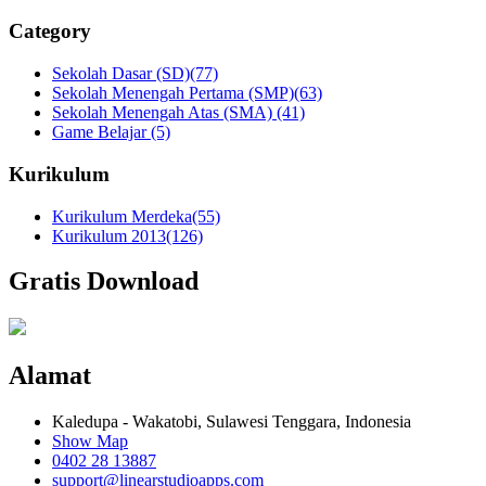
Category
Sekolah Dasar (SD)
(77)
Sekolah Menengah Pertama (SMP)
(63)
Sekolah Menengah Atas (SMA)
(41)
Game Belajar
(5)
Kurikulum
Kurikulum Merdeka
(55)
Kurikulum 2013
(126)
Gratis Download
Alamat
Kaledupa - Wakatobi, Sulawesi Tenggara, Indonesia
Show Map
0402 28 13887
support@linearstudioapps.com