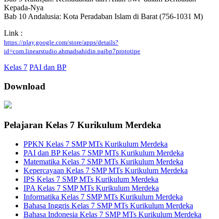
Kepada-Nya
Bab 10 Andalusia: Kota Peradaban Islam di Barat (756-1031 M)
Link :
https://play.google.com/store/apps/details?
id=com.linearstudio.ahmadsahidin.paibp7prototipe
Kelas 7
PAI dan BP
Download
Pelajaran Kelas 7 Kurikulum Merdeka
PPKN Kelas 7 SMP MTs Kurikulum Merdeka
PAI dan BP Kelas 7 SMP MTs Kurikulum Merdeka
Matematika Kelas 7 SMP MTs Kurikulum Merdeka
Kepercayaan Kelas 7 SMP MTs Kurikulum Merdeka
IPS Kelas 7 SMP MTs Kurikulum Merdeka
IPA Kelas 7 SMP MTs Kurikulum Merdeka
Informatika Kelas 7 SMP MTs Kurikulum Merdeka
Bahasa Inggris Kelas 7 SMP MTs Kurikulum Merdeka
Bahasa Indonesia Kelas 7 SMP MTs Kurikulum Merdeka