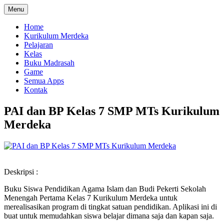
Menu
Home
Kurikulum Merdeka
Pelajaran
Kelas
Buku Madrasah
Game
Semua Apps
Kontak
PAI dan BP Kelas 7 SMP MTs Kurikulum
Merdeka
Deskripsi :
Buku Siswa Pendidikan Agama Islam dan Budi Pekerti Sekolah
Menengah Pertama Kelas 7 Kurikulum Merdeka untuk
merealisasikan program di tingkat satuan pendidikan. Aplikasi ini di
buat untuk memudahkan siswa belajar dimana saja dan kapan saja.