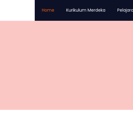
Home
Kurikulum Merdeka
Pelajar