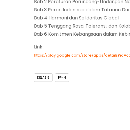
Bab 2 Peraturan Perundang-Undangan Na
Bab 3 Peran Indonesia dalam Tatanan Dun
Bab 4 Harmoni dan Solidaritas Global
Bab 5 Tenggang Rasa, Toleransi, dan Kola
Bab 6 Komitmen Kebangsaan dalam Kebi
Link :
https://play.google.com/store/apps/details?id=
KELAS 9
PPKN