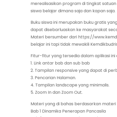
merealisasikan program di tingkat satuan 
siswa belajar dimana saja dan kapan saja.
Buku siswa ini merupakan buku gratis yang
dapat disebarluaskan ke masyarakat secar
Materi bersumber dari https://www.kem
belajar ini tapi tidak mewakili Kemdikbudris
Fitur-fitur yang tersedia dalam aplikasi ini
1. Link antar bab dan sub bab
2. Tampilan responsive yang dapat di per
3. Pencarian Halaman.
4. Tampilan landscape yang minimalis.
5. Zoom In dan Zoom Out.
Materi yang di bahas berdasarkan materi
Bab 1 Dinamika Penerapan Pancasila