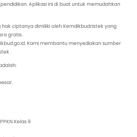
pendidikan. Aplikasi ini di buat untuk memudahkan
 hak ciptanya dimiliki oleh Kemdikbudristek yang
a gratis.
dikbud.go.id. Kami membantu menyediakan sumber
tek .
 adalah:
besar.
 PPKN Kelas 9