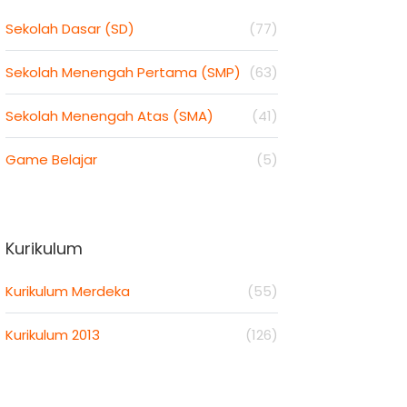
Sekolah Dasar (SD)
(77)
Sekolah Menengah Pertama (SMP)
(63)
Sekolah Menengah Atas (SMA)
(41)
Game Belajar
(5)
Kurikulum
Kurikulum Merdeka
(55)
Kurikulum 2013
(126)