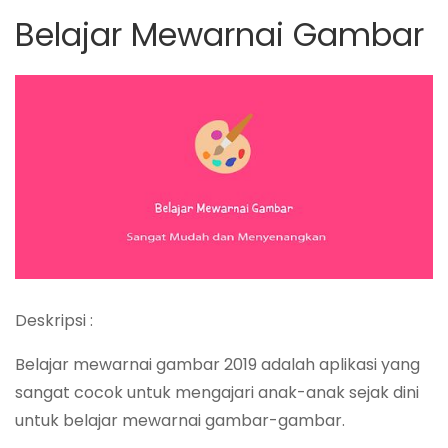
Belajar Mewarnai Gambar
Deskripsi :
Belajar mewarnai gambar 2019 adalah aplikasi yang
sangat cocok untuk mengajari anak-anak sejak dini
untuk belajar mewarnai gambar-gambar.